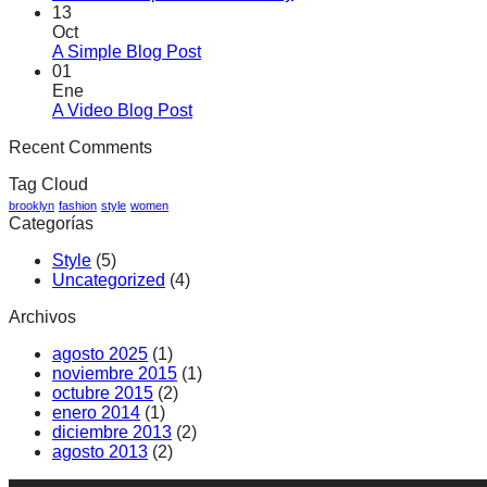
13
Oct
A Simple Blog Post
01
Ene
A Video Blog Post
Recent Comments
Tag Cloud
brooklyn
fashion
style
women
Categorías
Style
(5)
Uncategorized
(4)
Archivos
agosto 2025
(1)
noviembre 2015
(1)
octubre 2015
(2)
enero 2014
(1)
diciembre 2013
(2)
agosto 2013
(2)