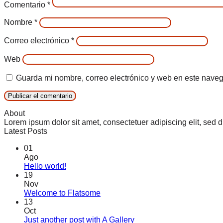
Comentario
*
Nombre
*
Correo electrónico
*
Web
Guarda mi nombre, correo electrónico y web en este nave
About
Lorem ipsum dolor sit amet, consectetuer adipiscing elit, se
Latest Posts
01
Ago
Hello world!
19
Nov
Welcome to Flatsome
13
Oct
Just another post with A Gallery