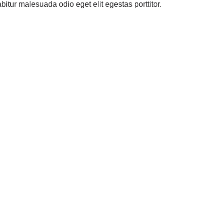
tur malesuada odio eget elit egestas porttitor.