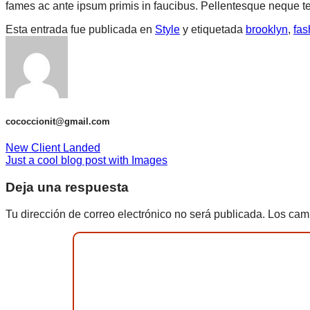
fames ac ante ipsum primis in faucibus. Pellentesque neque tel
Esta entrada fue publicada en
Style
y etiquetada
brooklyn
,
fas
cococcionit@gmail.com
New Client Landed
Just a cool blog post with Images
Deja una respuesta
Tu dirección de correo electrónico no será publicada.
Los cam