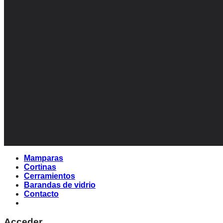
Mamparas
Cortinas
Cerramientos
Barandas de vidrio
Contacto
Acceder