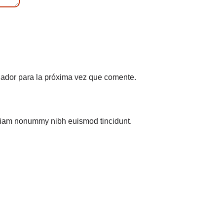
gador para la próxima vez que comente.
d diam nonummy nibh euismod tincidunt.