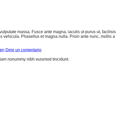
 vulputate massa. Fusce ante magna, iaculis ut purus ut, facilis
 vehicula. Phasellus et magna nulla. Proin ante nunc, mollis a l
en
Deje un comentario
d diam nonummy nibh euismod tincidunt.