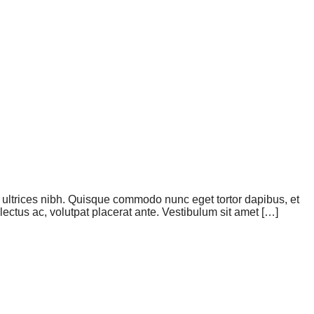
is ultrices nibh. Quisque commodo nunc eget tortor dapibus, et
ectus ac, volutpat placerat ante. Vestibulum sit amet […]