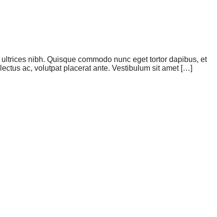
is ultrices nibh. Quisque commodo nunc eget tortor dapibus, et
ectus ac, volutpat placerat ante. Vestibulum sit amet […]