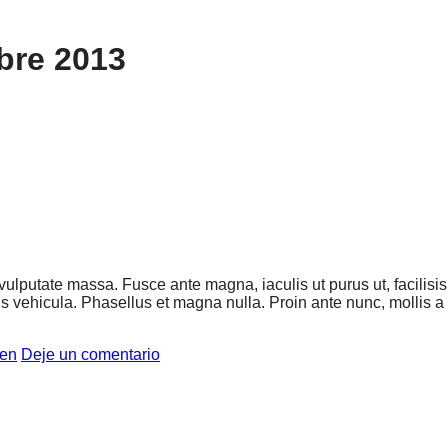
bre 2013
 vulputate massa. Fusce ante magna, iaculis ut purus ut, facilis
 vehicula. Phasellus et magna nulla. Proin ante nunc, mollis a l
en
Deje un comentario