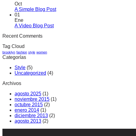
Oct
A Simple Blog Post
01
Ene
A Video Blog Post
Recent Comments
Tag Cloud
brooklyn
fashion
style
women
Categorías
Style
(5)
Uncategorized
(4)
Archivos
agosto 2025
(1)
noviembre 2015
(1)
octubre 2015
(2)
enero 2014
(1)
diciembre 2013
(2)
agosto 2013
(2)